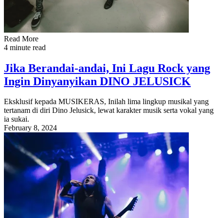
Read More
4 minute read
Jika Berandai-andai, Ini Lagu Rock yang
Ingin Dinyanyikan DINO JELUSICK
Eksklusif kepada MUSIKERAS, Inilah lima lingkup musikal yang
tertanam di diri Dino Jelusick, lewat karakter musik serta vokal yang
ia sukai.
February 8, 2024