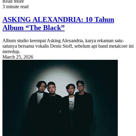
Read More
3 minute read
ASKING ALEXANDRIA: 10 Tahun
Album “The Black”
Album studio keempat Asking Alexandria, karya rekaman satu-
satunya bersama vokalis Denis Stoff, sebelum api band metalcore ini
meredup.
March 25, 2026