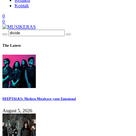
Redaksi
Kontak
0
0
The Latest
DEEPTALKS: Modern Metalcore yang Emosional
August 5, 2026