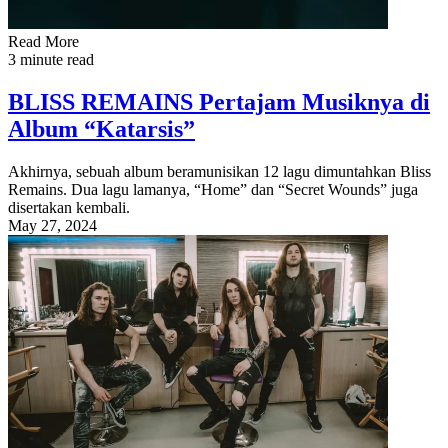
Read More
3 minute read
BLISS REMAINS Pertajam Musiknya di
Album “Katarsis”
Akhirnya, sebuah album beramunisikan 12 lagu dimuntahkan Bliss
Remains. Dua lagu lamanya, “Home” dan “Secret Wounds” juga
disertakan kembali.
May 27, 2024