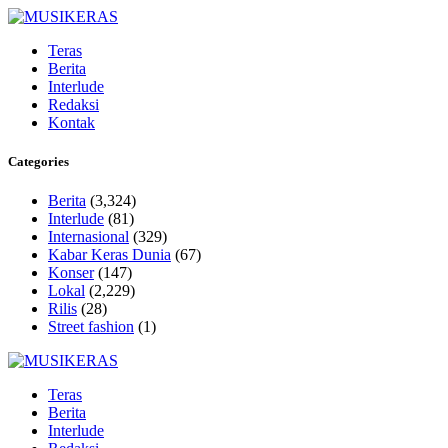
Teras
Berita
Interlude
Redaksi
Kontak
Categories
Berita
(3,324)
Interlude
(81)
Internasional
(329)
Kabar Keras Dunia
(67)
Konser
(147)
Lokal
(2,229)
Rilis
(28)
Street fashion
(1)
Teras
Berita
Interlude