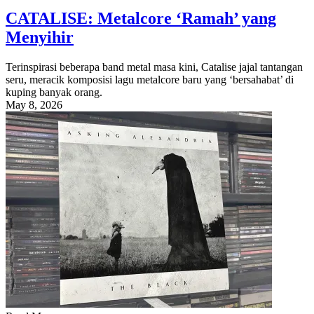
CATALISE: Metalcore ‘Ramah’ yang
Menyihir
Terinspirasi beberapa band metal masa kini, Catalise jajal tantangan
seru, meracik komposisi lagu metalcore baru yang ‘bersahabat’ di
kuping banyak orang.
May 8, 2026