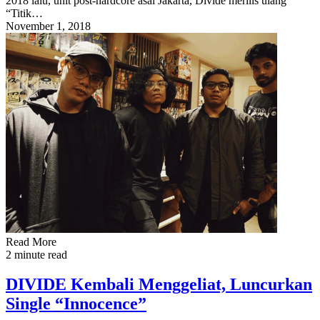
2018 lalu, unit post-hardcore asal Jakarta, Divide merilis ulang
“Titik…
November 1, 2018
Read More
2 minute read
DIVIDE Kembali Menggeliat, Luncurkan
Single “Innocence”