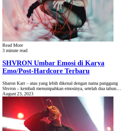
Read More
3 minute read
SHVRON Umbar Emosi di Karya
Emo/Post-Hardcore Terbaru
Sharon Karr – atau yang lebih dikenal dengan nama panggung
Shvron – kembali menumpahkan emosinya, setelah dua tahun…
August 23, 2023