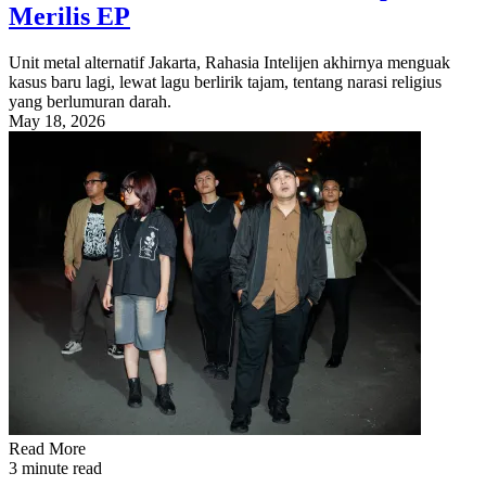
Merilis EP
Unit metal alternatif Jakarta, Rahasia Intelijen akhirnya menguak
kasus baru lagi, lewat lagu berlirik tajam, tentang narasi religius
yang berlumuran darah.
May 18, 2026
Read More
3 minute read