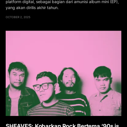
platform digital, sebagai bagian dari amunisi album mini (EP),
yang akan dirilis akhir tahun.
OCTOBER 2, 2025
SHEAVES: Kobarkan Rock Bertema ‘90s is