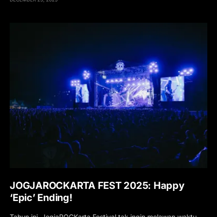
JOGJAROCKARTA FEST 2025: Happy
‘Epic’ Ending!
Tahun ini, JogjaROCKarta Festival tak ingin melawan waktu,