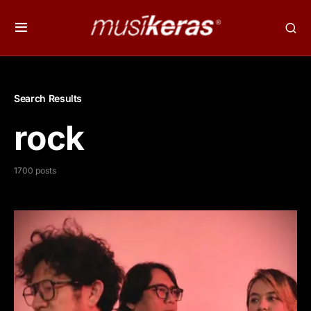
Search Results
rock
1700 posts