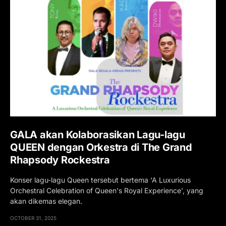
GALA akan Kolaborasikan Lagu-lagu
QUEEN dengan Orkestra di The Grand
Rhapsody Rockestra
Konser lagu-lagu Queen tersebut bertema ‘A Luxurious
Orchestral Celebration of Queen's Royal Experience’, yang
akan dikemas elegan.
OCTOBER 31, 2025