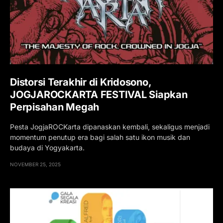
Distorsi Terakhir di Kridosono,
JOGJAROCKARTA FESTIVAL Siapkan
Perpisahan Megah
Pesta JogjaROCKarta dipanaskan kembali, sekaligus menjadi
momentum penutup era bagi salah satu ikon musik dan
budaya di Yogyakarta.
NOVEMBER 25, 2025