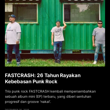
FASTCRASH: 26 Tahun Rayakan
Kebebasan Punk Rock
Trio punk rock FASTCRASH kembali mempersembahkan
sebuah album mini (EP) terbaru, yang diberi sentuhan
progresif dan groove ‘nakal’.
DECEMBER 25, 2025