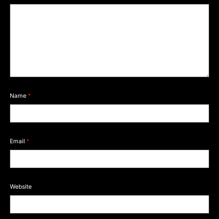
Name
*
Email
*
Website