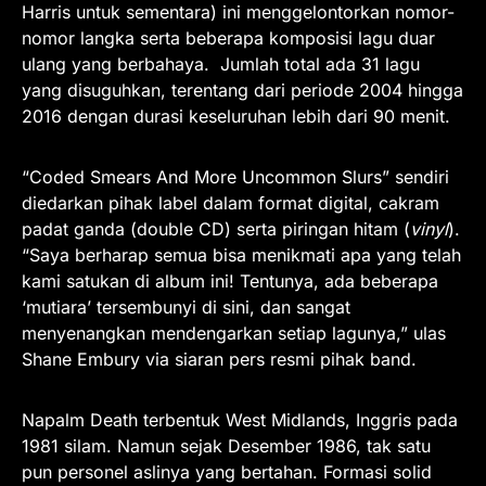
Harris untuk sementara) ini menggelontorkan nomor-
nomor langka serta beberapa komposisi lagu duar
ulang yang berbahaya.
Jumlah total ada 31 lagu
yang disuguhkan, terentang dari periode 2004 hingga
2016 dengan durasi keseluruhan lebih dari 90 menit.
“Coded Smears And More Uncommon Slurs” sendiri
diedarkan pihak label dalam format digital, cakram
padat ganda (double CD) serta piringan hitam (
vinyl
).
“Saya berharap semua bisa menikmati apa yang telah
kami satukan di album ini! Tentunya, ada beberapa
‘mutiara’ tersembunyi di sini, dan sangat
menyenangkan mendengarkan setiap lagunya,” ulas
Shane Embury via siaran pers resmi pihak band.
Napalm Death terbentuk West Midlands, Inggris pada
1981 silam. Namun sejak Desember 1986, tak satu
pun personel aslinya yang bertahan. Formasi solid