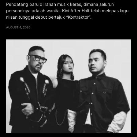
Pendatang baru di ranah musik keras, dimana seluruh
personelnya adalah wanita. Kini After Halt telah melepas lagu
rilisan tunggal debut bertajuk “Kontraktor”.
AUGUST 4, 2026