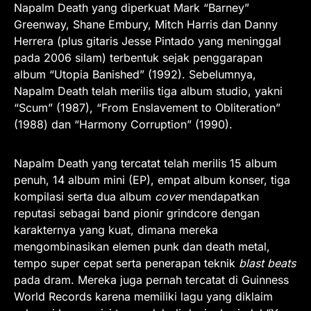
Napalm Death yang diperkuat Mark “Barney”
Greenway, Shane Embury, Mitch Harris dan Danny
Herrera (plus gitaris Jesse Pintado yang meninggal
pada 2006 silam) terbentuk sejak penggarapan
album “Utopia Banished” (1992). Sebelumnya,
Napalm Death telah merilis tiga album studio, yakni
“Scum” (1987), “From Enslavement to Obliteration”
(1988) dan “Harmony Corruption” (1990).
Napalm Death yang tercatat telah merilis 15 album
penuh, 14 album mini (EP), empat album konser, tiga
kompilasi serta dua album
cover
mendapatkan
reputasi sebagai band pionir grindcore dengan
karakternya yang kuat, dimana mereka
mengombinasikan elemen punk dan death metal,
tempo super cepat serta penerapan teknik
blast beats
pada dram. Mereka juga pernah tercatat di Guinness
World Records karena memiliki lagu yang diklaim