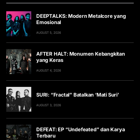
DEEPTALKS: Modern Metalcore yang
Emosional
AUGUST 5, 2026
AFTER HALT: Monumen Kebangkitan
yang Keras
AUGUST 4, 2026
SURI: “Fractal” Batalkan ‘Mati Suri’
AUGUST 3, 2026
DEFEAT: EP “Undefeated” dan Karya
Terbaru