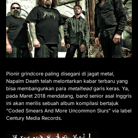
Pionir grindcore paling disegani di jagat metal,
Napalm Death telah melontarkan kabar terbaru yang
bisa membangunkan para
metalhead
garis keras. Ya,
pada Maret 2018 mendatang, band senior asal Inggris
ini akan merilis sebuah album kompilasi bertajuk
“Coded Smears And More Uncommon Slurs” via label
Century Media Records.