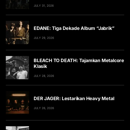
JULY 31, 2026
EDANE: Tiga Dekade Album “Jabrik”
JULY 29, 2026
BLEACH TO DEATH: Tajamkan Metalcore
Klasik
JULY 28, 2026
DER JAGER: Lestarikan Heavy Metal
JULY 26, 2026