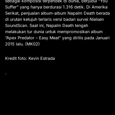
sebagai komposisi terpendek di dunia, berjudul “You
Suffer” yang hanya berdurasi 1.316 detik. Di Amerika
Serikat, penjualan album-album Napalm Death berada
di urutan ketujuh terlaris versi badan survei Nielsen
SoundScan. Saat ini, Napalm Death tengah
melakukan tur dunia untuk mempromosikan album
“Apex Predator – Easy Meat” yang dirilis pada Januari
2015 lalu. (MK02)
Kredit foto: Kevin Estrada
.