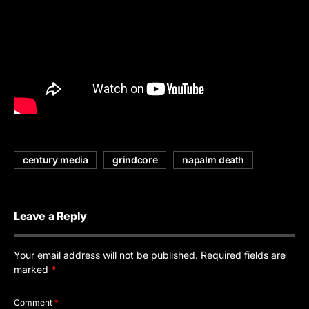
century media
grindcore
napalm death
Leave a Reply
Your email address will not be published.
Required fields are
marked
*
Comment
*