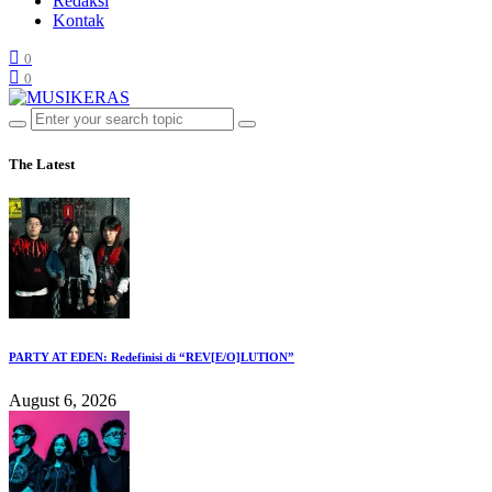
Redaksi
Kontak
0
0
The Latest
PARTY AT EDEN: Redefinisi di “REV[E/O]LUTION”
August 6, 2026