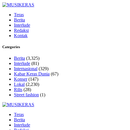
Teras
Berita
Interlude
Redaksi
Kontak
Categories
Berita
(3,325)
Interlude
(81)
Internasional
(329)
Kabar Keras Dunia
(67)
Konser
(147)
Lokal
(2,230)
Rilis
(28)
Street fashion
(1)
Teras
Berita
Interlude