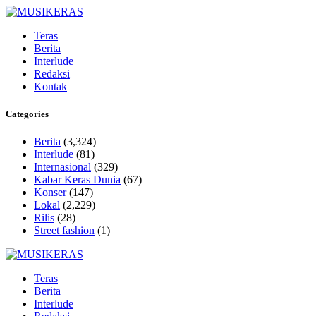
Teras
Berita
Interlude
Redaksi
Kontak
Categories
Berita
(3,324)
Interlude
(81)
Internasional
(329)
Kabar Keras Dunia
(67)
Konser
(147)
Lokal
(2,229)
Rilis
(28)
Street fashion
(1)
Teras
Berita
Interlude