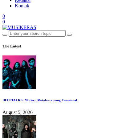
Redaksi
Kontak
0
0
The Latest
DEEPTALKS: Modern Metalcore yang Emosional
August 5, 2026