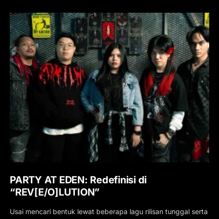
PARTY AT EDEN: Redefinisi di
“REV[E/O]LUTION”
Usai mencari bentuk lewat beberapa lagu rilisan tunggal serta