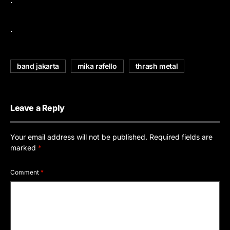
.
.
band jakarta
mika rafello
thrash metal
Leave a Reply
Your email address will not be published.
Required fields are
marked
*
Comment
*