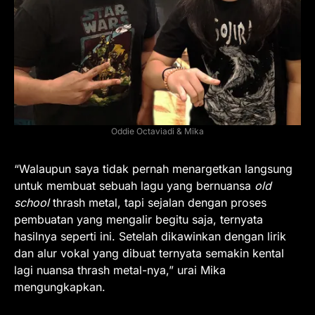
Oddie Octaviadi & Mika
“Walaupun saya tidak pernah menargetkan langsung
untuk membuat sebuah lagu yang bernuansa
old
school
thrash metal, tapi sejalan dengan proses
pembuatan yang mengalir begitu saja, ternyata
hasilnya seperti ini. Setelah dikawinkan dengan lirik
dan alur vokal yang dibuat ternyata semakin kental
lagi nuansa thrash metal-nya,” urai Mika
mengungkapkan.