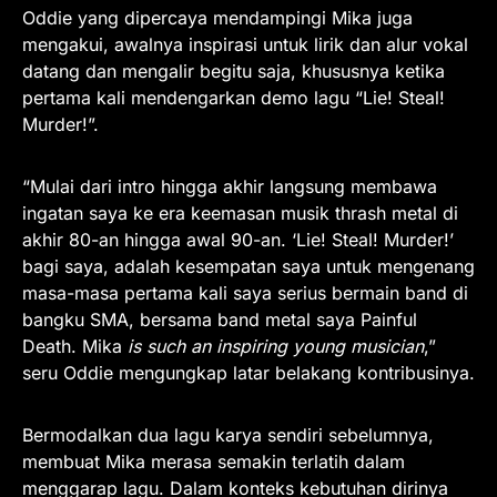
Oddie yang dipercaya mendampingi Mika juga
mengakui, awalnya inspirasi untuk lirik dan alur vokal
datang dan mengalir begitu saja, khususnya ketika
pertama kali mendengarkan demo lagu “Lie! Steal!
Murder!”.
“Mulai dari intro hingga akhir langsung membawa
ingatan saya ke era keemasan musik thrash metal di
akhir 80-an hingga awal 90-an. ‘Lie! Steal! Murder!’
bagi saya, adalah kesempatan saya untuk mengenang
masa-masa pertama kali saya serius bermain band di
bangku SMA, bersama band metal saya Painful
Death. Mika
is such an inspiring young musician
,”
seru Oddie mengungkap latar belakang kontribusinya.
Bermodalkan dua lagu karya sendiri sebelumnya,
membuat Mika merasa semakin terlatih dalam
menggarap lagu. Dalam konteks kebutuhan dirinya