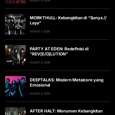
AUGUST 8, 2026
MORKTHULL: Kebangkitan di “Sunya //
Laya”
AUGUST 7, 2026
PARTY AT EDEN: Redefinisi di
“REV[E/O]LUTION”
AUGUST 6, 2026
DEEPTALKS: Modern Metalcore yang
Emosional
AUGUST 5, 2026
AFTER HALT: Monumen Kebangkitan