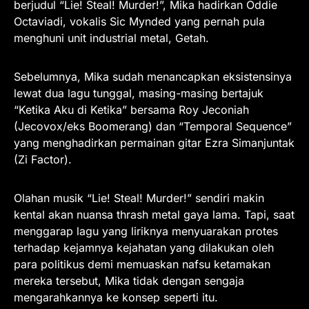
berjudul “Lie! Steal! Murder!”, Mika hadirkan Oddie
Octaviadi, vokalis Sic Mynded yang pernah pula
menghuni unit industrial metal, Getah.
Sebelumnya, Mika sudah menancapkan eksistensinya
lewat dua lagu tunggal, masing-masing bertajuk
“Ketika Aku di Ketika” bersama Roy Jeconiah
(Jecovox/eks Boomerang) dan “Temporal Sequence”
yang menghadirkan permainan gitar Ezra Simanjuntak
(Zi Factor).
Olahan musik “Lie! Steal! Murder!” sendiri makin
kental akan nuansa thrash metal gaya lama. Tapi, saat
menggarap lagu yang liriknya menyuarakan protes
terhadap kejamnya kejahatan yang dilakukan oleh
para politikus demi memuaskan nafsu ketamakan
mereka tersebut, Mika tidak dengan sengaja
mengarahkannya ke konsep seperti itu.