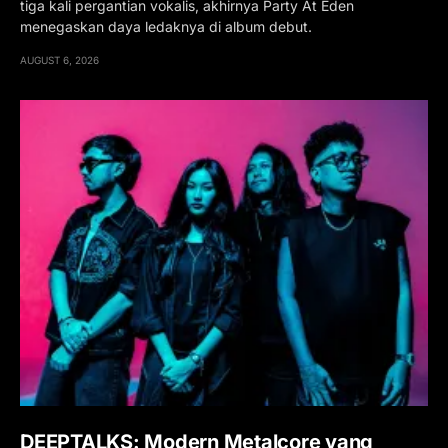
tiga kali pergantian vokalis, akhirnya Party At Eden
menegaskan daya ledaknya di album debut.
AUGUST 6, 2026
DEEPTALKS: Modern Metalcore yang