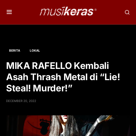
BERITA
LOKAL
MIKA RAFELLO Kembali
Asah Thrash Metal di “Lie!
Steal! Murder!”
DECEMBER 20, 2022