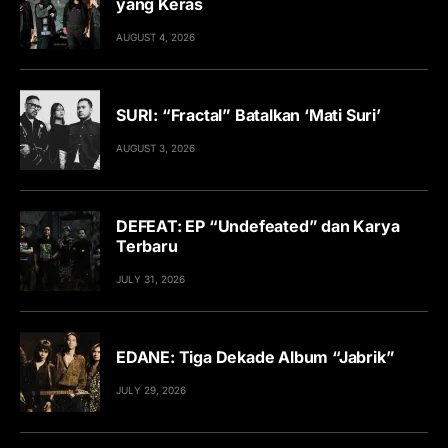
yang Keras
AUGUST 4, 2026
SURI: “Fractal” Batalkan ‘Mati Suri’
AUGUST 3, 2026
DEFEAT: EP “Undefeated” dan Karya
Terbaru
JULY 31, 2026
EDANE: Tiga Dekade Album “Jabrik”
JULY 29, 2026