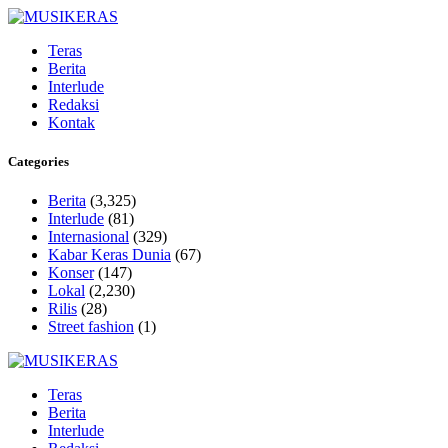
Teras
Berita
Interlude
Redaksi
Kontak
Categories
Berita
(3,325)
Interlude
(81)
Internasional
(329)
Kabar Keras Dunia
(67)
Konser
(147)
Lokal
(2,230)
Rilis
(28)
Street fashion
(1)
Teras
Berita
Interlude