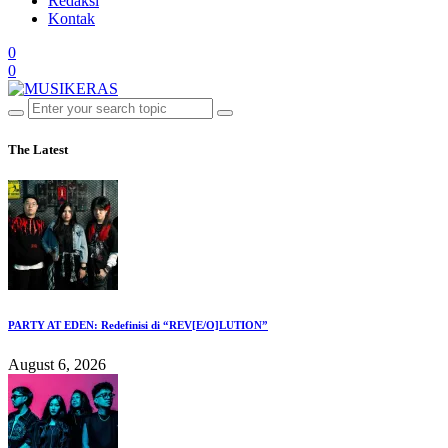
Redaksi
Kontak
0
0
The Latest
PARTY AT EDEN: Redefinisi di “REV[E/O]LUTION”
August 6, 2026