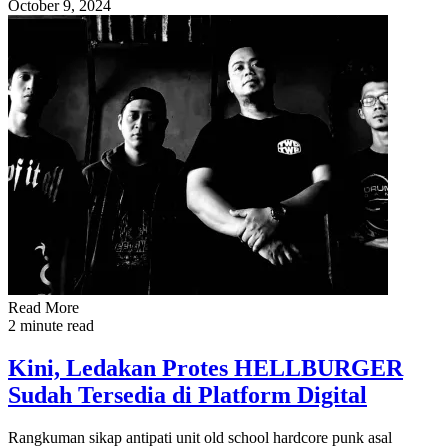
October 9, 2024
Read More
2 minute read
Kini, Ledakan Protes HELLBURGER
Sudah Tersedia di Platform Digital
Rangkuman sikap antipati unit old school hardcore punk asal