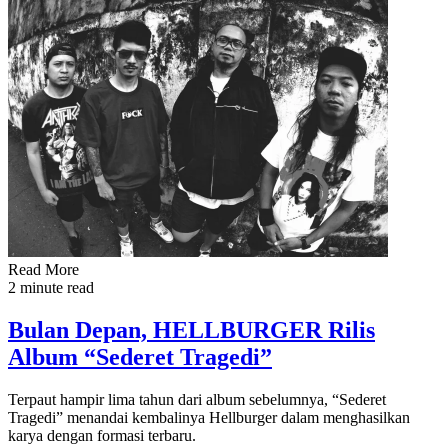
Read More
2 minute read
Bulan Depan, HELLBURGER Rilis
Album “Sederet Tragedi”
Terpaut hampir lima tahun dari album sebelumnya, “Sederet
Tragedi” menandai kembalinya Hellburger dalam menghasilkan
karya dengan formasi terbaru.