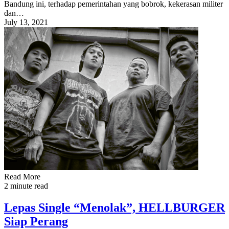
Bandung ini, terhadap pemerintahan yang bobrok, kekerasan militer
dan…
July 13, 2021
Read More
2 minute read
Lepas Single “Menolak”, HELLBURGER
Siap Perang