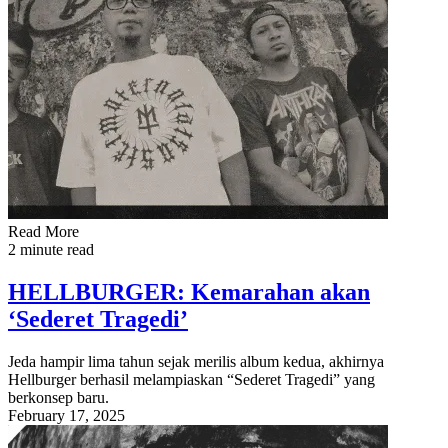
Read More
2 minute read
HELLBURGER: Kemarahan akan
‘Sederet Tragedi’
Jeda hampir lima tahun sejak merilis album kedua, akhirnya
Hellburger berhasil melampiaskan “Sederet Tragedi” yang
berkonsep baru.
February 17, 2025