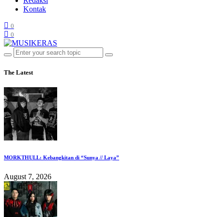
Redaksi
Kontak
0
0
The Latest
MORKTHULL: Kebangkitan di “Sunya // Laya”
August 7, 2026