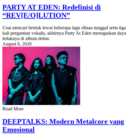
PARTY AT EDEN: Redefinisi di
“REV[E/O]LUTION”
Usai mencari bentuk lewat beberapa lagu rilisan tunggal serta tiga
kali pergantian vokalis, akhirnya Party At Eden menegaskan daya
ledaknya di album debut.
August 6, 2026
Read More
DEEPTALKS: Modern Metalcore yang
Emosional