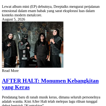
Lewat album mini (EP) debutnya, Deeptalks mengurai perjalanan
emosional dalam enam babak yang sarat eksplorasi luas dalam
konteks modern metalcore.
August 5, 2026
Read More
AFTER HALT: Monumen Kebangkitan
yang Keras
Pendatang baru di ranah musik keras, dimana seluruh personelnya
adalah wanita. Kini After Halt telah melepas lagu rilisan tunggal
debut bertajuk “Kontraktor”.