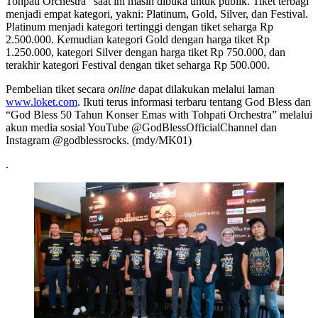
Tohpati Orchestra” saat ini masih dibuka untuk publik. Tiket terbagi
menjadi empat kategori, yakni: Platinum, Gold, Silver, dan Festival.
Platinum menjadi kategori tertinggi dengan tiket seharga Rp
2.500.000. Kemudian kategori Gold dengan harga tiket Rp
1.250.000, kategori Silver dengan harga tiket Rp 750.000, dan
terakhir kategori Festival dengan tiket seharga Rp 500.000.
Pembelian tiket secara
online
dapat dilakukan melalui laman
www.loket.com
. Ikuti terus informasi terbaru tentang God Bless dan
“God Bless 50 Tahun Konser Emas with Tohpati Orchestra” melalui
akun media sosial YouTube @GodBlessOfficialChannel dan
Instagram @godblessrocks. (mdy/MK01)
.