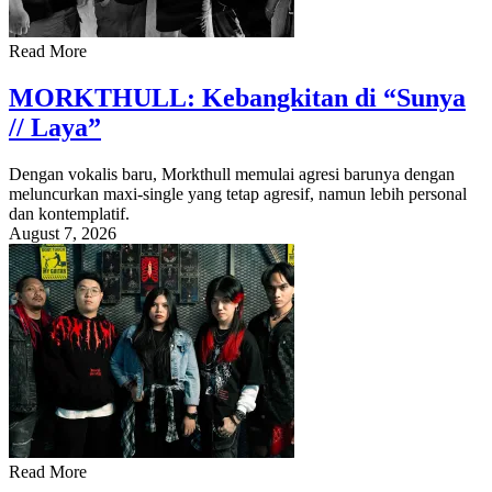
Read More
MORKTHULL: Kebangkitan di “Sunya
// Laya”
Dengan vokalis baru, Morkthull memulai agresi barunya dengan
meluncurkan maxi-single yang tetap agresif, namun lebih personal
dan kontemplatif.
August 7, 2026
Read More