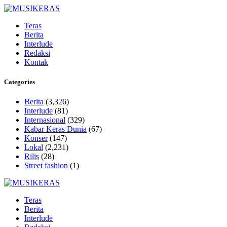
Teras
Berita
Interlude
Redaksi
Kontak
Categories
Berita
(3,326)
Interlude
(81)
Internasional
(329)
Kabar Keras Dunia
(67)
Konser
(147)
Lokal
(2,231)
Rilis
(28)
Street fashion
(1)
Teras
Berita
Interlude