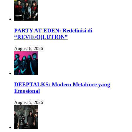
PARTY AT EDEN: Redefinisi di
“REV[E/O]LUTION”
August 6, 2026
DEEPTALKS: Modern Metalcore yang
Emosional
August 5, 2026