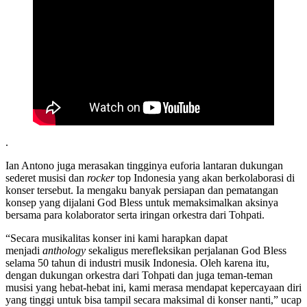
.
Ian Antono juga merasakan tingginya euforia lantaran dukungan
sederet musisi dan
rocker
top Indonesia yang akan berkolaborasi di
konser tersebut. Ia mengaku banyak persiapan dan pematangan
konsep yang dijalani God Bless untuk memaksimalkan aksinya
bersama para kolaborator serta iringan orkestra dari Tohpati.
“Secara musikalitas konser ini kami harapkan dapat
menjadi
anthology
sekaligus merefleksikan perjalanan God Bless
selama 50 tahun di industri musik Indonesia. Oleh karena itu,
dengan dukungan orkestra dari Tohpati dan juga teman-teman
musisi yang hebat-hebat ini, kami merasa mendapat kepercayaan diri
yang tinggi untuk bisa tampil secara maksimal di konser nanti,” ucap