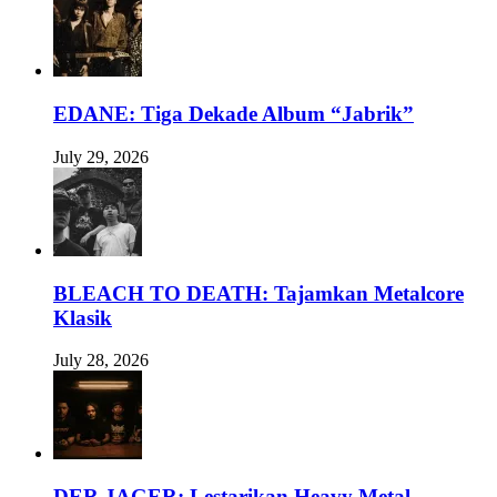
EDANE: Tiga Dekade Album “Jabrik”
July 29, 2026
BLEACH TO DEATH: Tajamkan Metalcore
Klasik
July 28, 2026
DER JAGER: Lestarikan Heavy Metal