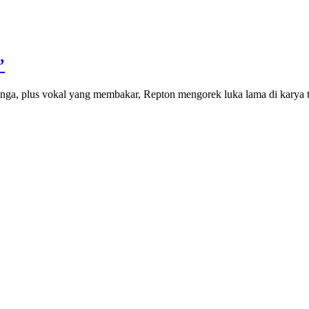
’
inga, plus vokal yang membakar, Repton mengorek luka lama di karya 