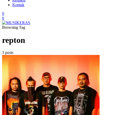
Redaksi
Kontak
0
0
Browsing Tag
repton
3 posts