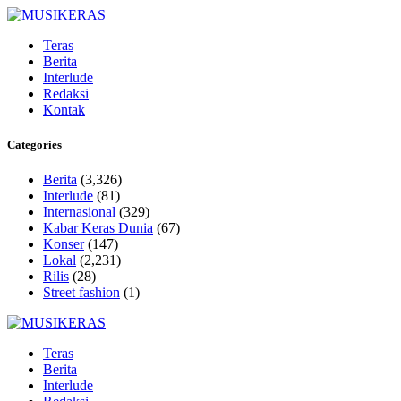
Teras
Berita
Interlude
Redaksi
Kontak
Categories
Berita
(3,326)
Interlude
(81)
Internasional
(329)
Kabar Keras Dunia
(67)
Konser
(147)
Lokal
(2,231)
Rilis
(28)
Street fashion
(1)
Teras
Berita
Interlude