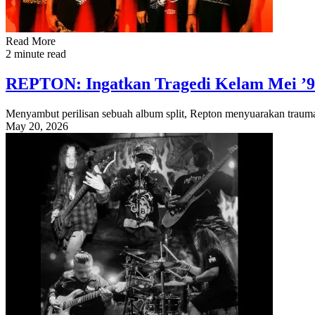
Read More
2 minute read
REPTON: Ingatkan Tragedi Kelam Mei ’
Menyambut perilisan sebuah album split, Repton menyuarakan trauma 
May 20, 2026