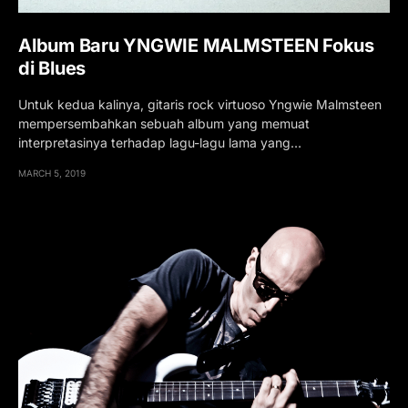
Album Baru YNGWIE MALMSTEEN Fokus
di Blues
Untuk kedua kalinya, gitaris rock virtuoso Yngwie Malmsteen
mempersembahkan sebuah album yang memuat
interpretasinya terhadap lagu-lagu lama yang…
MARCH 5, 2019