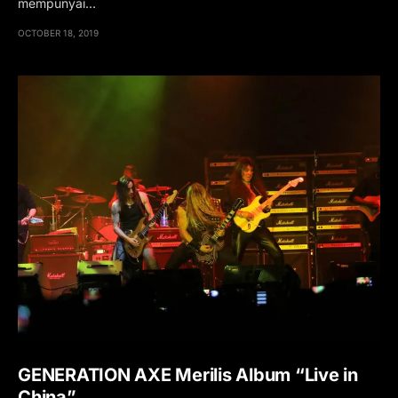
mempunyai…
OCTOBER 18, 2019
GENERATION AXE Merilis Album “Live in
China”