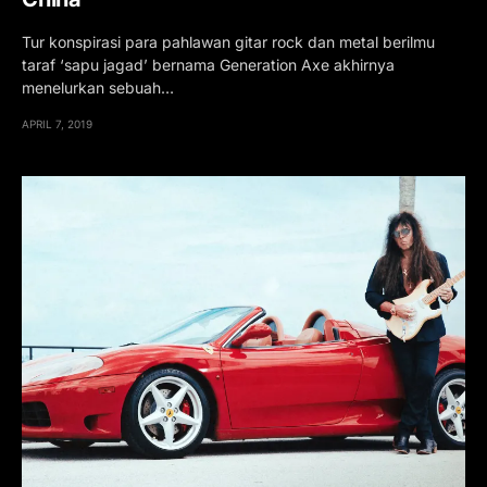
Tur konspirasi para pahlawan gitar rock dan metal berilmu
taraf ‘sapu jagad’ bernama Generation Axe akhirnya
menelurkan sebuah…
APRIL 7, 2019