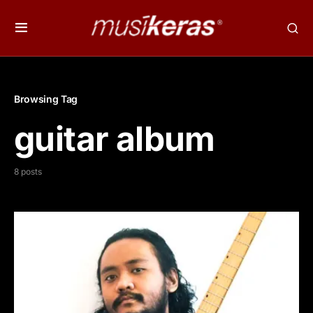
Browsing Tag
guitar album
8 posts