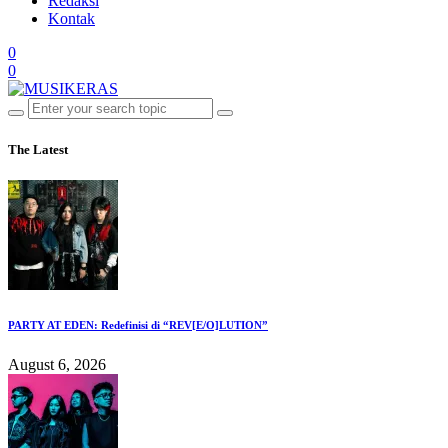
Redaksi
Kontak
0
0
The Latest
PARTY AT EDEN: Redefinisi di “REV[E/O]LUTION”
August 6, 2026