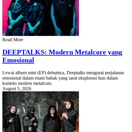
Read More
DEEPTALKS: Modern Metalcore yang
Emosional
Lewat album mini (EP) debutnya, Deeptalks mengurai perjalanan
emosional dalam enam babak yang sarat eksplorasi luas dalam
konteks modern metalcore.
August 5, 2026