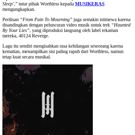
Sleep
’,” tutur pihak Worthless kepada
MUSIKERAS
mengungkapkan.
Perilisan
“From Pain To Mourning”
juga semakin istimewa karena
disandingkan dengan peluncuran video musik untuk trek
“Haunted
By Your Lies”
, yang diproduksi langsung oleh label rekaman
mereka, 40124 Reverge.
Lagu itu sendiri mengisahkan rasa kehilangan seseorang karena
kematian, menampilkan sisi paling rapuh dari Worthless, namun
tetap kuat secara musikal.