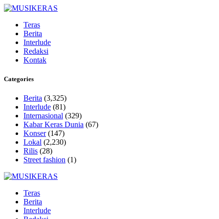
Teras
Berita
Interlude
Redaksi
Kontak
Categories
Berita
(3,325)
Interlude
(81)
Internasional
(329)
Kabar Keras Dunia
(67)
Konser
(147)
Lokal
(2,230)
Rilis
(28)
Street fashion
(1)
Teras
Berita
Interlude