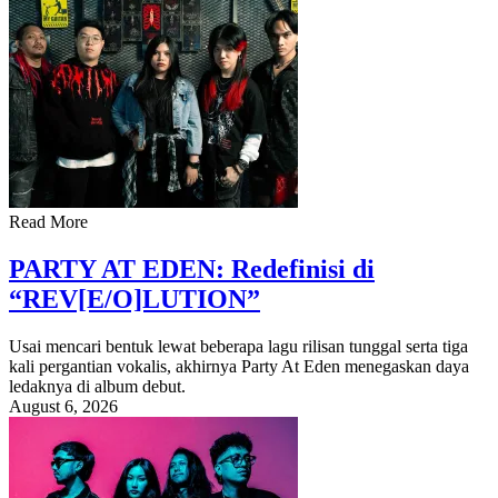
Read More
PARTY AT EDEN: Redefinisi di
“REV[E/O]LUTION”
Usai mencari bentuk lewat beberapa lagu rilisan tunggal serta tiga
kali pergantian vokalis, akhirnya Party At Eden menegaskan daya
ledaknya di album debut.
August 6, 2026