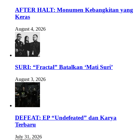
AFTER HALT: Monumen Kebangkitan yang
Keras
August 4, 2026
SURI: “Fractal” Batalkan ‘Mati Suri’
August 3, 2026
DEFEAT: EP “Undefeated” dan Karya
Terbaru
July 31, 2026