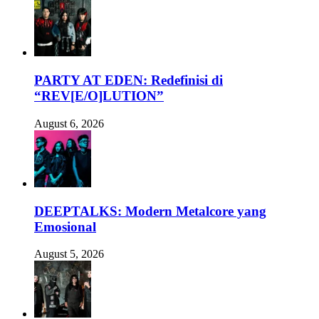
PARTY AT EDEN: Redefinisi di
“REV[E/O]LUTION”
August 6, 2026
DEEPTALKS: Modern Metalcore yang
Emosional
August 5, 2026