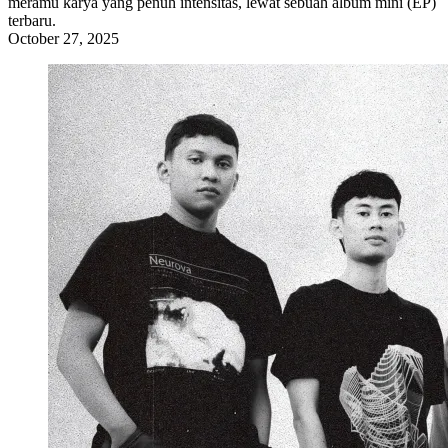
meramu karya yang penuh intensitas, lewat sebuah album mini (EP)
terbaru.
October 27, 2025