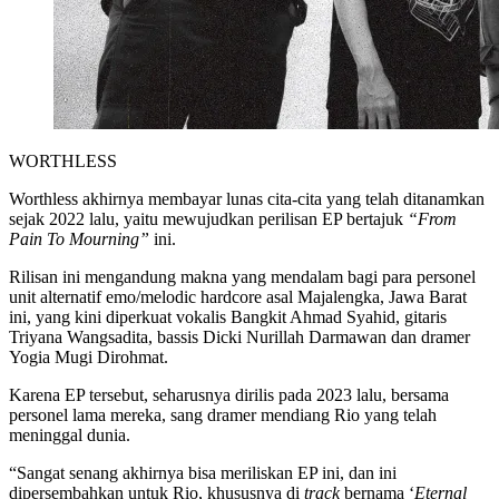
WORTHLESS
Worthless akhirnya membayar lunas cita-cita yang telah ditanamkan
sejak 2022 lalu, yaitu mewujudkan perilisan EP bertajuk
“From
Pain To Mourning”
ini.
Rilisan ini mengandung makna yang mendalam bagi para personel
unit alternatif emo/melodic hardcore asal Majalengka, Jawa Barat
ini, yang kini diperkuat vokalis Bangkit Ahmad Syahid, gitaris
Triyana Wangsadita, bassis Dicki Nurillah Darmawan dan dramer
Yogia Mugi Dirohmat.
Karena EP tersebut, seharusnya dirilis pada 2023 lalu, bersama
personel lama mereka, sang dramer mendiang Rio yang telah
meninggal dunia.
“Sangat senang akhirnya bisa meriliskan EP ini, dan ini
dipersembahkan untuk Rio, khususnya di
track
bernama ‘
Eternal