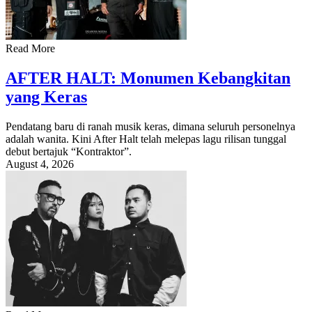
Read More
AFTER HALT: Monumen Kebangkitan
yang Keras
Pendatang baru di ranah musik keras, dimana seluruh personelnya
adalah wanita. Kini After Halt telah melepas lagu rilisan tunggal
debut bertajuk “Kontraktor”.
August 4, 2026