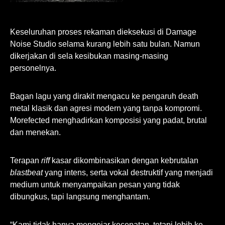
Keseluruhan proses rekaman dieksekusi di Damage
Noise Studio selama kurang lebih satu bulan. Namun
dikerjakan di sela kesibukan masing-masing
personelnya.
Bagan lagu yang dirakit mengacu ke pengaruh death
metal klasik dan agresi modern yang tanpa kompromi.
Morefected menghadirkan komposisi yang padat, brutal
dan menekan.
Terapan
riff
kasar dikombinasikan dengan kebrutalan
blastbeat
yang intens, serta vokal destruktif yang menjadi
medium untuk menyampaikan pesan yang tidak
dibungkus, tapi langsung menghantam.
“Kami tidak hanya mengejar kecepatan, tetapi lebih ke