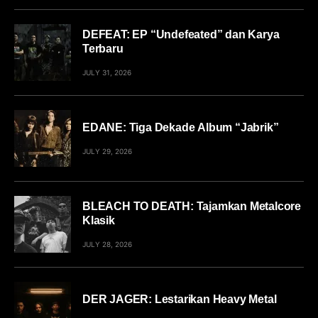
DEFEAT: EP “Undefeated” dan Karya
Terbaru
JULY 31, 2026
EDANE: Tiga Dekade Album “Jabrik”
JULY 29, 2026
BLEACH TO DEATH: Tajamkan Metalcore
Klasik
JULY 28, 2026
DER JAGER: Lestarikan Heavy Metal