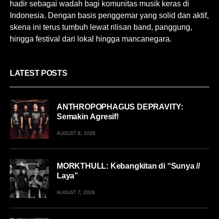
hadir sebagai wadah bagi komunitas musik keras di
Indonesia. Dengan basis penggemar yang solid dan aktif,
skena ini terus tumbuh lewat rilisan band, panggung,
hingga festival dari lokal hingga mancanegara.
LATEST POSTS
ANTHROPOPHAGUS DEPRAVITY:
Semakin Agresif!
AUGUST 8, 2026
MORKTHULL: Kebangkitan di “Sunya //
Laya”
AUGUST 7, 2026