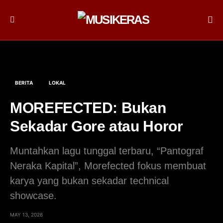
BERITA
LOKAL
MOREFECTED: Bukan
Sekadar Gore atau Horor
Muntahkan lagu tunggal terbaru, “Pantograf
Neraka Kapital”, Morefected fokus membuat
karya yang bukan sekadar technical
showcase.
MAY 13, 2026