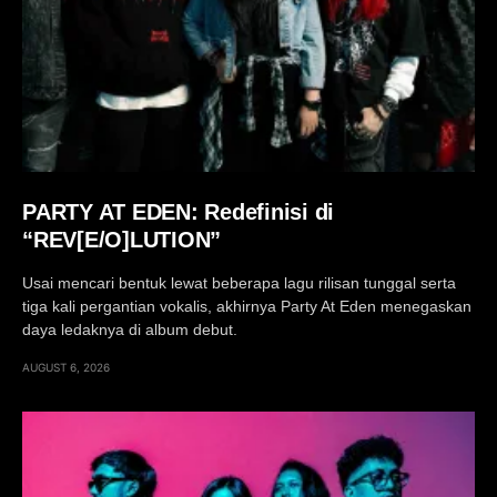
PARTY AT EDEN: Redefinisi di
“REV[E/O]LUTION”
Usai mencari bentuk lewat beberapa lagu rilisan tunggal serta
tiga kali pergantian vokalis, akhirnya Party At Eden menegaskan
daya ledaknya di album debut.
AUGUST 6, 2026