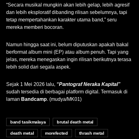
“Secara musikal mungkin akan lebih gelap, lebih agresif
dan lebih eksploratif dibanding rilisan sebelumnya, tapi
tetap mempertahankan karakter utama band,” seru
mereka memberi bocoran.
Namun hingga saat ini, belum diputuskan apakah bakal
berformat album mini (EP) atau album penuh. Tapi yang
jelas, mereka menegaskan ingin rilisan berikutnya terasa
lebih solid dari segala aspek.
Sejak 1 Mei 2026 lalu,
“Pantograf Neraka Kapital”
sudah tersedia di berbagai platform digital. Termasuk di
laman
Bandcamp
. (mudya/MK01)
band tasikmalaya
brutal death metal
death metal
morefected
thrash metal