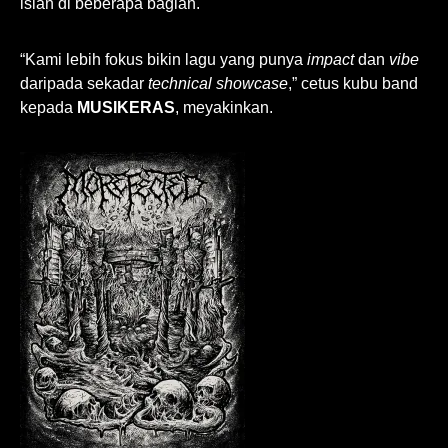
isian di beberapa bagian.
“Kami lebih fokus bikin lagu yang punya
impact
dan
vibe
daripada sekadar
technical showcase
,” cetus kubu band
kepada
MUSIKERAS
, meyakinkan.