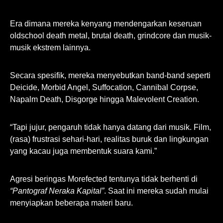
Era dimana mereka kenyang mendengarkan keseruan
oldschool death metal, brutal death, grindcore dan musik-
musik ekstrem lainnya.
Secara spesifik, mereka menyebutkan band-band seperti
Deicide, Morbid Angel, Suffocation, Cannibal Corpse,
Napalm Death, Disgorge hingga Malevolent Creation.
“Tapi jujur, pengaruh tidak hanya datang dari musik. Film,
(rasa) frustrasi sehari-hari, realitas buruk dan lingkungan
yang kacau juga membentuk suara kami.”
Agresi beringas
Morefected
tentunya tidak berhenti di
“Pantograf Neraka Kapital”
. Saat ini mereka sudah mulai
menyiapkan beberapa materi baru.