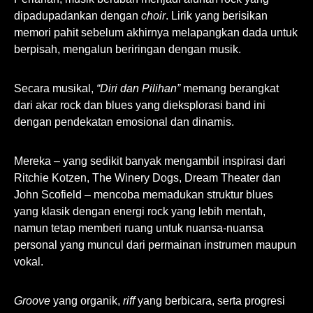
dipadupadankan dengan
choir
. Lirik yang berisikan
memori pahit sebelum akhirnya melapangkan dada untuk
berpisah, mengalun beriringan dengan musik.
Secara musikal,
“Diri dan Pilihan”
memang berangkat
dari akar
rock dan blues
yang dieksplorasi band ini
dengan pendekatan emosional dan dinamis.
Mereka – yang sedikit banyak mengambil inspirasi dari
Ritchie Kotzen, The Winery Dogs, Dream Theater dan
John Scofield – mencoba memadukan struktur blues
yang klasik dengan energi rock yang lebih mentah,
namun tetap memberi ruang untuk nuansa-nuansa
personal yang muncul dari permainan instrumen maupun
vokal.
Groove
yang organik,
riff
yang berbicara, serta progresi