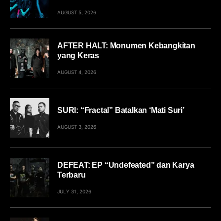
AUGUST 5, 2026
AFTER HALT: Monumen Kebangkitan
yang Keras
AUGUST 4, 2026
SURI: “Fractal” Batalkan ‘Mati Suri’
AUGUST 3, 2026
DEFEAT: EP “Undefeated” dan Karya
Terbaru
JULY 31, 2026