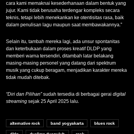
cara kami memaknai kesederhanaan dalam bentuk yang
jujur. Kami tidak berusaha terdengar kompleks secara
teknis, tetapi lebih menekankan ke otentisitas rasa, baik
dalam penulisan lagu maupun saat membawakannya.”
Selain itu, tambah mereka lagi, ada unsur spontanitas
dan keterbukaan dalam proses kreatif
DLDP
yang
memberi warna tersendiri, ditambah latar belakang
masing-masing personel yang datang dari spektrum
musik yang cukup beragam, menjadikan karakter mereka
tidak mudah ditebak.
“Diri dan Pilihan”
sudah tersedia di berbagai gerai
digital
streaming
sejak 25 April 2025 lalu.
alternative rock
band yogyakarta
blues rock