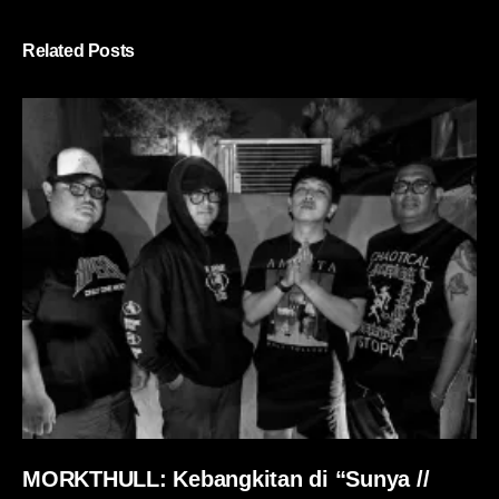
Related Posts
MORKTHULL: Kebangkitan di “Sunya //