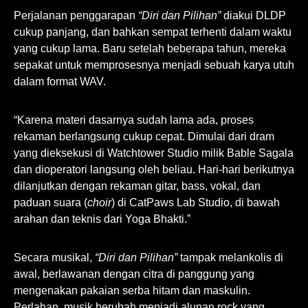
Perjalanan penggarapan
“Diri dan Pilihan”
diakui DLDP
cukup panjang, dan bahkan sempat terhenti dalam waktu
yang cukup lama. Baru setelah beberapa tahun, mereka
sepakat untuk memprosesnya menjadi sebuah karya utuh
dalam format WAV.
“Karena materi dasarnya sudah lama ada, proses
rekaman berlangsung cukup cepat. Dimulai dari dram
yang dieksekusi di Watchtower Studio milik Bable Sagala
dan dioperatori langsung oleh beliau. Hari-hari berikutnya
dilanjutkan dengan rekaman gitar, bass, vokal, dan
paduan suara (
choir
) di CatPaws Lab Studio, di bawah
arahan dan teknis dari Yoga Bhakti.”
Secara musikal,
“Diri dan Pilihan”
tampak melankolis di
awal, berlawanan dengan citra di panggung yang
mengenakan pakaian serba hitam dan maskulin.
Perlahan, musik berubah menjadi alunan rock yang