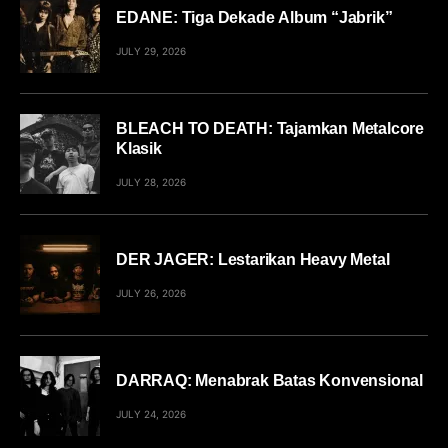
EDANE: Tiga Dekade Album “Jabrik”
JULY 29, 2026
BLEACH TO DEATH: Tajamkan Metalcore
Klasik
JULY 28, 2026
DER JAGER: Lestarikan Heavy Metal
JULY 26, 2026
DARRAQ: Menabrak Batas Konvensional
JULY 24, 2026