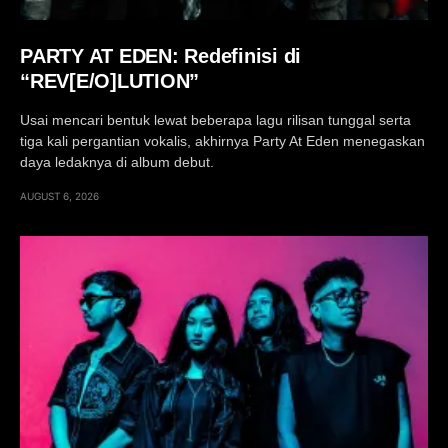
PARTY AT EDEN: Redefinisi di
“REV[E/O]LUTION”
Usai mencari bentuk lewat beberapa lagu rilisan tunggal serta
tiga kali pergantian vokalis, akhirnya Party At Eden menegaskan
daya ledaknya di album debut.
AUGUST 6, 2026