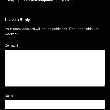
dldp
dualima duapuluh
rock
Leave a Reply
Your email address will not be published.
Required fields are
marked
*
Comment
*
Name
*