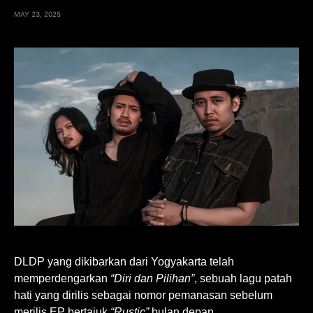
MAY 23, 2025
DLDP yang dikibarkan dari Yogyakarta telah
memperdengarkan
“Diri dan Pilihan”
, sebuah lagu patah
hati yang dirilis sebagai nomor pemanasan sebelum
merilis EP bertajuk
“Rustic”
bulan depan.