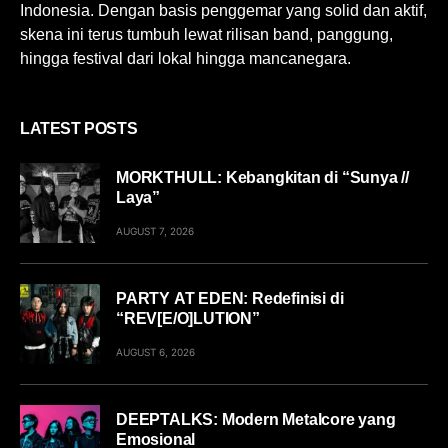
Indonesia. Dengan basis penggemar yang solid dan aktif,
skena ini terus tumbuh lewat rilisan band, panggung,
hingga festival dari lokal hingga mancanegara.
LATEST POSTS
MORKTHULL: Kebangkitan di “Sunya //
Laya”
AUGUST 7, 2026
PARTY AT EDEN: Redefinisi di
“REV[E/O]LUTION”
AUGUST 6, 2026
DEEPTALKS: Modern Metalcore yang
Emosional