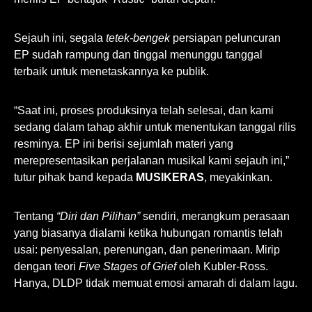
Sejauh ini, segala
tetek-bengek
persiapan peluncuran
EP sudah rampung dan tinggal menunggu tanggal
terbaik untuk menetaskannya ke publik.
“Saat ini, proses produksinya telah selesai, dan kami
sedang dalam tahap akhir untuk menentukan tanggal rilis
resminya. EP ini berisi sejumlah materi yang
merepresentasikan perjalanan musikal kami sejauh ini,”
tutur pihak band kepada
MUSIKERAS
, meyakinkan.
Tentang
“Diri dan Pilihan”
sendiri, merangkum perasaan
yang biasanya dialami ketika hubungan romantis telah
usai: penyesalan, perenungan, dan penerimaan. Mirip
dengan teori
Five Stages of Grief
oleh Kubler-Ross.
Hanya, DLDP tidak memuat emosi amarah di dalam lagu.