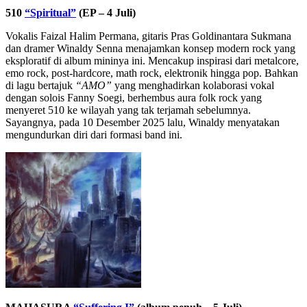
510
“Spiritual”
(EP – 4 Juli)
Vokalis Faizal Halim Permana, gitaris Pras Goldinantara Sukmana
dan dramer Winaldy Senna menajamkan konsep modern rock yang
eksploratif di album mininya ini. Mencakup inspirasi dari metalcore,
emo rock, post-hardcore, math rock, elektronik hingga pop. Bahkan
di lagu bertajuk
“AMO”
yang menghadirkan kolaborasi vokal
dengan solois Fanny Soegi, berhembus aura folk rock yang
menyeret 510 ke wilayah yang tak terjamah sebelumnya.
Sayangnya, pada 10 Desember 2025 lalu, Winaldy menyatakan
mengundurkan diri dari formasi band ini.