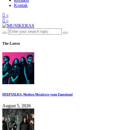
Redaksi
Kontak
0
0
The Latest
DEEPTALKS: Modern Metalcore yang Emosional
August 5, 2026