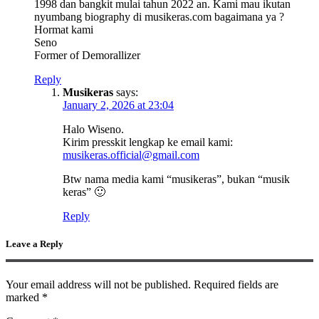
1998 dan bangkit mulai tahun 2022 an. Kami mau ikutan
nyumbang biography di musikeras.com bagaimana ya ?
Hormat kami
Seno
Former of Demorallizer
Reply
Musikeras
says:
January 2, 2026 at 23:04
Halo Wiseno.
Kirim presskit lengkap ke email kami:
musikeras.official@gmail.com
Btw nama media kami “musikeras”, bukan “musik
keras” 🙂
Reply
Leave a Reply
Your email address will not be published.
Required fields are
marked
*