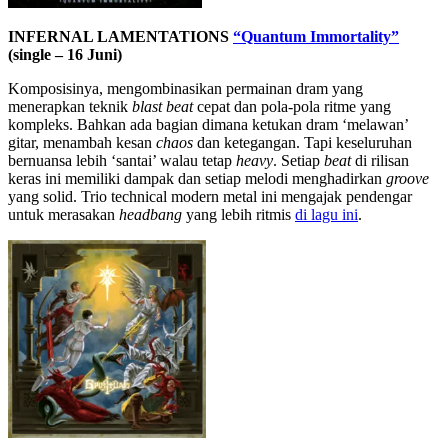
INFERNAL LAMENTATIONS
“Quantum Immortality”
(single – 16 Juni)
Komposisinya, mengombinasikan permainan dram yang
menerapkan teknik
blast beat
cepat dan pola-pola ritme yang
kompleks. Bahkan ada bagian dimana ketukan dram ‘melawan’
gitar, menambah kesan
chaos
dan ketegangan. Tapi keseluruhan
bernuansa lebih ‘santai’ walau tetap
heavy
. Setiap
beat
di rilisan
keras ini memiliki dampak dan setiap melodi menghadirkan
groove
yang solid. Trio technical modern metal ini mengajak pendengar
untuk merasakan
headbang
yang lebih ritmis
di lagu ini
.