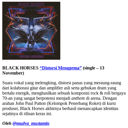
BLACK HORSES
“Distorsi Menggema”
(single – 13
November)
Suara vokal yang melengking, distorsi panas yang meraung-raung
dari kolaborasi gitar dan amplifier asli serta gebukan dram yang
bertalu energik, menghasilkan sebuah komposisi rock & roll bergaya
70-an yang sangat berpotensi menjadi
anthem
di arena. Dengan
arahan John Paul Patton (Kelompok Penerbang Roket) di kursi
produser, Black Horses akhirnya berhasil menancapkan identitas
sejatinya di rilisan keras ini.
Oleh
@mudya_mustamin