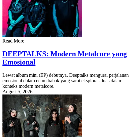
Read More
DEEPTALKS: Modern Metalcore yang
Emosional
Lewat album mini (EP) debutnya, Deeptalks mengurai perjalanan
emosional dalam enam babak yang sarat eksplorasi luas dalam
konteks modern metalcore.
August 5, 2026