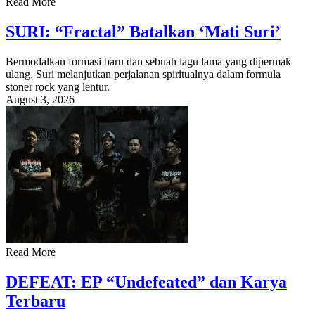
Read More
SURI: “Fractal” Batalkan ‘Mati Suri’
Bermodalkan formasi baru dan sebuah lagu lama yang dipermak
ulang, Suri melanjutkan perjalanan spiritualnya dalam formula
stoner rock yang lentur.
August 3, 2026
Read More
DEFEAT: EP “Undefeated” dan Karya
Terbaru