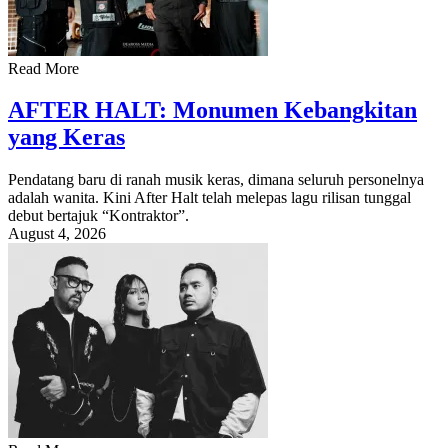
Read More
AFTER HALT: Monumen Kebangkitan
yang Keras
Pendatang baru di ranah musik keras, dimana seluruh personelnya
adalah wanita. Kini After Halt telah melepas lagu rilisan tunggal
debut bertajuk “Kontraktor”.
August 4, 2026