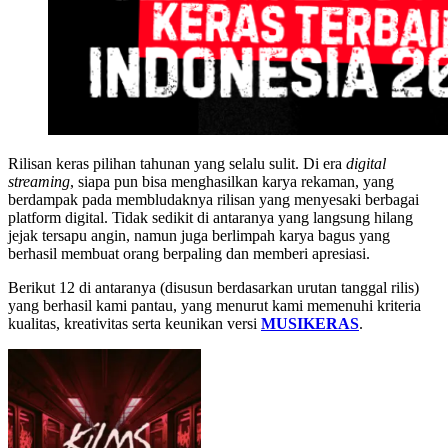
Rilisan keras pilihan tahunan yang selalu sulit. Di era
digital
streaming
, siapa pun bisa menghasilkan karya rekaman, yang
berdampak pada membludaknya rilisan yang menyesaki berbagai
platform digital. Tidak sedikit di antaranya yang langsung hilang
jejak tersapu angin, namun juga berlimpah karya bagus yang
berhasil membuat orang berpaling dan memberi apresiasi.
Berikut 12 di antaranya (disusun berdasarkan urutan tanggal rilis)
yang berhasil kami pantau, yang menurut kami memenuhi kriteria
kualitas, kreativitas serta keunikan versi
MUSIKERAS
.