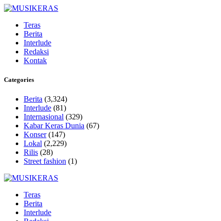
Teras
Berita
Interlude
Redaksi
Kontak
Categories
Berita
(3,324)
Interlude
(81)
Internasional
(329)
Kabar Keras Dunia
(67)
Konser
(147)
Lokal
(2,229)
Rilis
(28)
Street fashion
(1)
Teras
Berita
Interlude