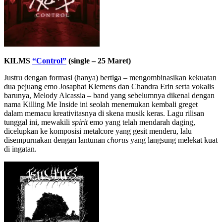
KILMS
“Control”
(single – 25 Maret)
Justru dengan formasi (hanya) bertiga – mengombinasikan kekuatan
dua pejuang emo Josaphat Klemens dan Chandra Erin serta vokalis
barunya, Melody Alcassia – band yang sebelumnya dikenal dengan
nama Killing Me Inside ini seolah menemukan kembali greget
dalam memacu kreativitasnya di skena musik keras. Lagu rilisan
tunggal ini, mewakili
spirit
emo yang telah mendarah daging,
dicelupkan ke komposisi metalcore yang gesit menderu, lalu
disempurnakan dengan lantunan
chorus
yang langsung melekat kuat
di ingatan.