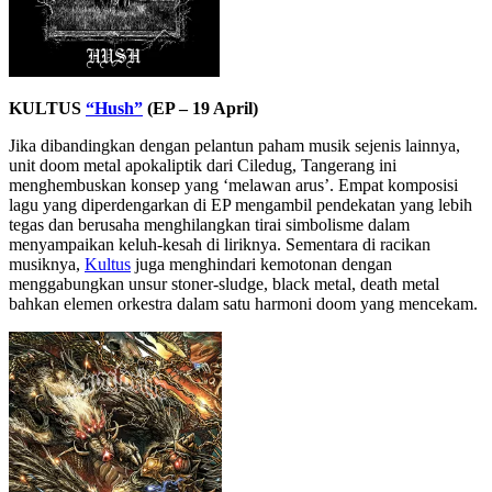
KULTUS
“Hush”
(EP – 19 April)
Jika dibandingkan dengan pelantun paham musik sejenis lainnya,
unit doom metal apokaliptik dari Ciledug, Tangerang ini
menghembuskan konsep yang ‘melawan arus’. Empat komposisi
lagu yang diperdengarkan di EP mengambil pendekatan yang lebih
tegas dan berusaha menghilangkan tirai simbolisme dalam
menyampaikan keluh-kesah di liriknya. Sementara di racikan
musiknya,
Kultus
juga menghindari kemotonan dengan
menggabungkan unsur stoner-sludge, black metal, death metal
bahkan elemen orkestra dalam satu harmoni doom yang mencekam.