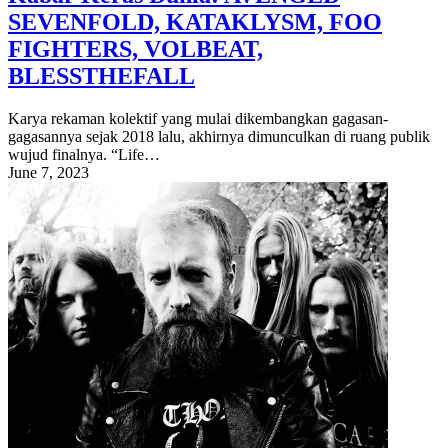
SEVENFOLD, KATAKLYSM, FOO
FIGHTERS, VOLBEAT,
BLESSTHEFALL
Karya rekaman kolektif yang mulai dikembangkan gagasan-
gagasannya sejak 2018 lalu, akhirnya dimunculkan di ruang publik
wujud finalnya. “Life…
June 7, 2023