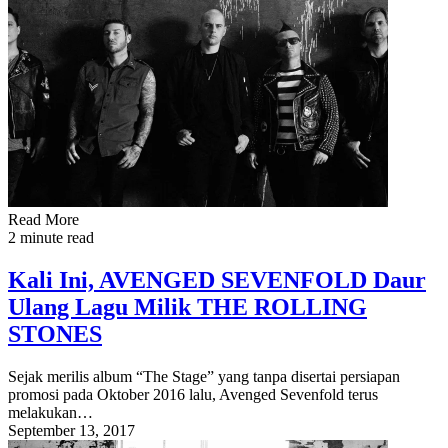
Read More
2 minute read
Kali Ini, AVENGED SEVENFOLD Daur
Ulang Lagu Milik THE ROLLING
STONES
Sejak merilis album “The Stage” yang tanpa disertai persiapan
promosi pada Oktober 2016 lalu, Avenged Sevenfold terus
melakukan…
September 13, 2017