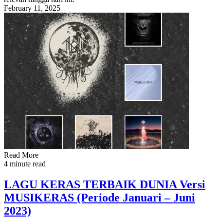
February 11, 2025
Read More
4 minute read
LAGU KERAS TERBAIK DUNIA Versi
MUSIKERAS (Periode Januari – Juni
2023)