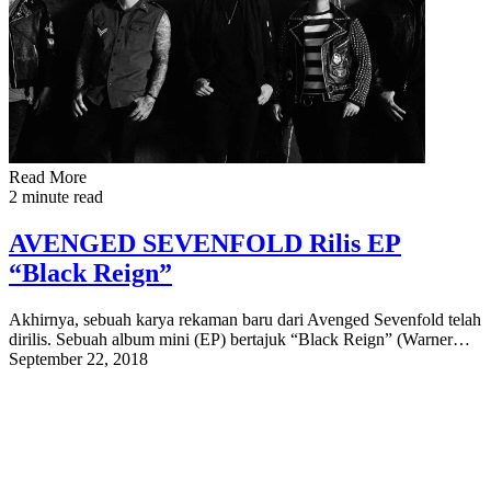
Read More
2 minute read
AVENGED SEVENFOLD Rilis EP
“Black Reign”
Akhirnya, sebuah karya rekaman baru dari Avenged Sevenfold telah
dirilis. Sebuah album mini (EP) bertajuk “Black Reign” (Warner…
September 22, 2018