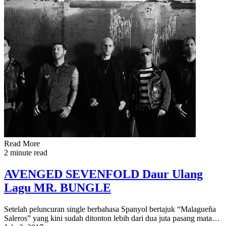
Read More
2 minute read
AVENGED SEVENFOLD Daur Ulang
Lagu MR. BUNGLE
Setelah peluncuran single berbahasa Spanyol bertajuk “Malagueña
Saleros” yang kini sudah ditonton lebih dari dua juta pasang mata…