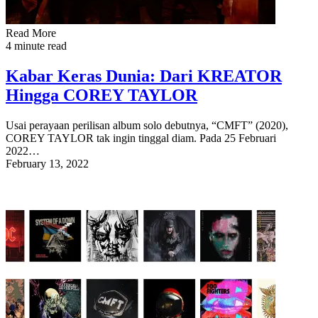
Read More
4 minute read
Kabar Keras Dunia: Dari KREATOR
Hingga COREY TAYLOR
Usai perayaan perilisan album solo debutnya, “CMFT” (2020),
COREY TAYLOR tak ingin tinggal diam. Pada 25 Februari
2022…
February 13, 2022