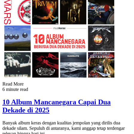
Read More
6 minute read
10 Album Mancanegara Capai Dua
Dekade di 2025
Banyak album keras dengan kualitas jempolan yang dirilis dua
dekade silam. Sepuluh di antaranya, kami anggap tetap terdengar
relevan hingga hari ini.