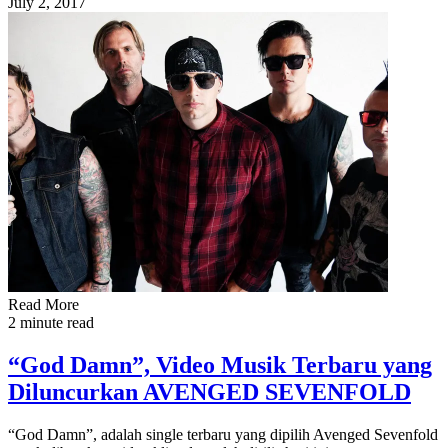
July 2, 2017
Read More
2 minute read
“God Damn”, Video Musik Terbaru yang
Diluncurkan AVENGED SEVENFOLD
“God Damn”, adalah single terbaru yang dipilih Avenged Sevenfold