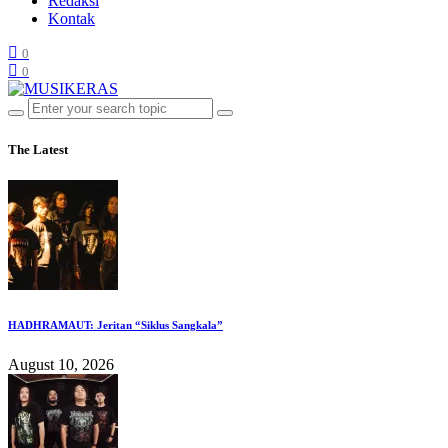
Redaksi
Kontak
0
0
The Latest
HADHRAMAUT: Jeritan “Siklus Sangkala”
August 10, 2026