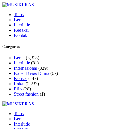
Teras
Berita
Interlude
Redaksi
Kontak
Categories
Berita
(3,328)
Interlude
(81)
Internasional
(329)
Kabar Keras Dunia
(67)
Konser
(147)
Lokal
(2,233)
Rilis
(28)
Street fashion
(1)
Teras
Berita
Interlude