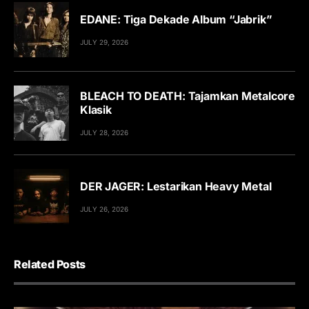
EDANE: Tiga Dekade Album “Jabrik”
JULY 29, 2026
BLEACH TO DEATH: Tajamkan Metalcore
Klasik
JULY 28, 2026
DER JAGER: Lestarikan Heavy Metal
JULY 26, 2026
Related Posts