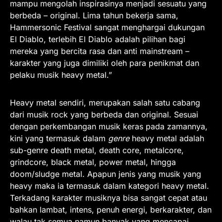
mampu mengolah inspirasinya menjadi sesuatu yang
berbeda – original. Lima tahun bekerja sama,
Hammersonic Festival sangat menghargai dukungan
El Diablo, terlebih El Diablo adalah pilihan bagi
mereka yang bercita rasa dan anti mainstream –
karakter yang juga dimiliki oleh para penikmat dan
pelaku musik heavy metal.”
Heavy metal sendiri, merupakan salah satu cabang
dari musik rock yang berbeda dan original. Sesuai
dengan perkembangan musik keras pada zamannya,
kini yang termasuk dalam
genre
heavy metal adalah
sub-genre death metal, death core, metalcore,
grindcore, black metal, power metal, hingga
doom/sludge metal. Apapun jenis yang musik yang
heavy maka ia termasuk dalam kategori heavy metal.
Terkadang karakter musiknya bisa sangat cepat atau
bahkan lambat, intens, penuh energi, berkarakter, dan
walau tak semua namun banyak yang mencapai