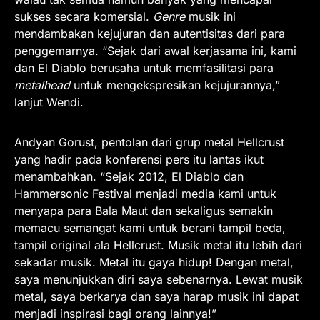
sukses secara komersial.
Genre
musik ini
mendambakan kejujuran dan autentisitas dari para
penggemarnya. “Sejak dari awal kerjasama ini, kami
dan El Diablo berusaha untuk memfasilitasi para
metalhead
untuk mengekspresikan kejujurannya,”
lanjut Wendi.
Andyan Gorust, pentolan dari grup metal Hellcrust
yang hadir pada konferensi pers itu lantas ikut
menambahkan. “Sejak 2012, El Diablo dan
Hammersonic Festival menjadi media kami untuk
menyapa para Bala Maut dan sekaligus semakin
memacu semangat kami untuk berani tampil beda,
tampil original ala Hellcrust. Musik metal itu lebih dari
sekadar musik. Metal itu gaya hidup! Dengan metal,
saya menunjukkan diri saya sebenarnya. Lewat musik
metal, saya berkarya dan saya harap musik ini dapat
menjadi inspirasi bagi orang lainnya!”