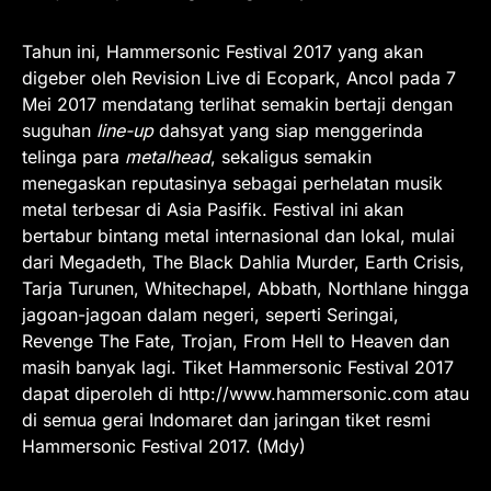
Tahun ini, Hammersonic Festival 2017 yang akan
digeber oleh Revision Live di Ecopark, Ancol pada 7
Mei 2017 mendatang terlihat semakin bertaji dengan
suguhan
line-up
dahsyat yang siap menggerinda
telinga para
metalhead
, sekaligus semakin
menegaskan reputasinya sebagai perhelatan musik
metal terbesar di Asia Pasifik. Festival ini akan
bertabur bintang metal internasional dan lokal, mulai
dari Megadeth, The Black Dahlia Murder, Earth Crisis,
Tarja Turunen, Whitechapel, Abbath, Northlane hingga
jagoan-jagoan dalam negeri, seperti Seringai,
Revenge The Fate, Trojan, From Hell to Heaven dan
masih banyak lagi. Tiket Hammersonic Festival 2017
dapat diperoleh di http://www.hammersonic.com atau
di semua gerai Indomaret dan jaringan tiket resmi
Hammersonic Festival 2017. (Mdy)