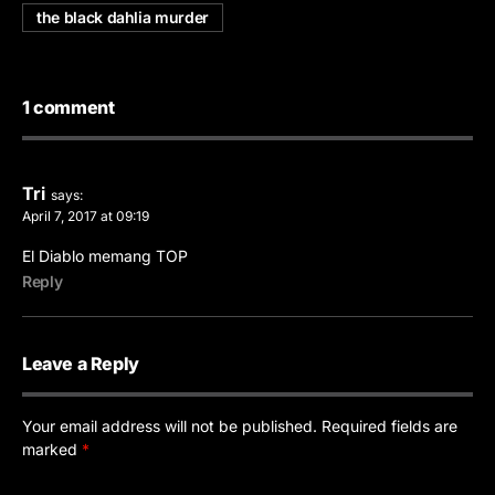
the black dahlia murder
1 comment
Tri
says:
April 7, 2017 at 09:19
El Diablo memang TOP
Reply
Leave a Reply
Your email address will not be published.
Required fields are
marked
*