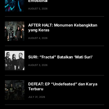
Emosional
AUGUST 5, 2026
AFTER HALT: Monumen Kebangkitan
yang Keras
AUGUST 4, 2026
SURI: “Fractal” Batalkan ‘Mati Suri’
AUGUST 3, 2026
DEFEAT: EP “Undefeated” dan Karya
Terbaru
JULY 31, 2026