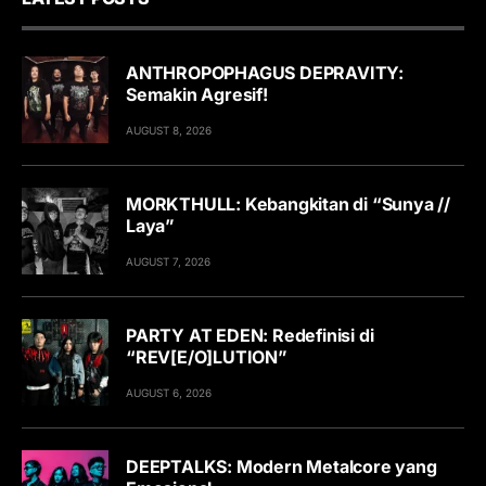
ANTHROPOPHAGUS DEPRAVITY:
Semakin Agresif!
AUGUST 8, 2026
MORKTHULL: Kebangkitan di “Sunya //
Laya”
AUGUST 7, 2026
PARTY AT EDEN: Redefinisi di
“REV[E/O]LUTION”
AUGUST 6, 2026
DEEPTALKS: Modern Metalcore yang