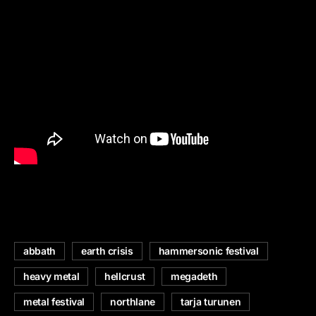
abbath
earth crisis
hammersonic festival
heavy metal
hellcrust
megadeth
metal festival
northlane
tarja turunen