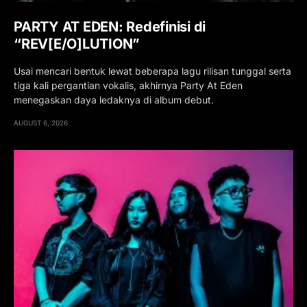
PARTY AT EDEN: Redefinisi di
“REV[E/O]LUTION”
Usai mencari bentuk lewat beberapa lagu rilisan tunggal serta
tiga kali pergantian vokalis, akhirnya Party At Eden
menegaskan daya ledaknya di album debut.
AUGUST 6, 2026