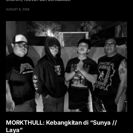
AUGUST 8, 2026
MORKTHULL: Kebangkitan di “Sunya //
Laya”