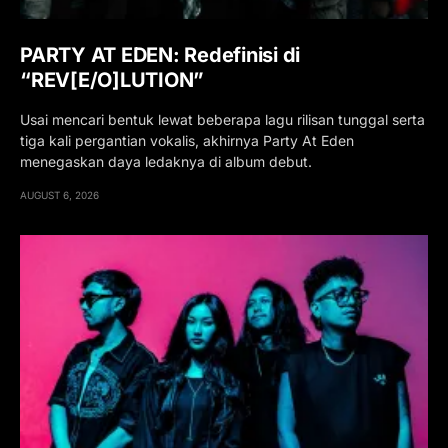
PARTY AT EDEN: Redefinisi di
“REV[E/O]LUTION”
Usai mencari bentuk lewat beberapa lagu rilisan tunggal serta
tiga kali pergantian vokalis, akhirnya Party At Eden
menegaskan daya ledaknya di album debut.
AUGUST 6, 2026