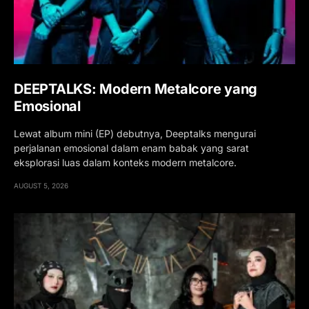
DEEPTALKS: Modern Metalcore yang
Emosional
Lewat album mini (EP) debutnya, Deeptalks mengurai
perjalanan emosional dalam enam babak yang sarat
eksplorasi luas dalam konteks modern metalcore.
AUGUST 5, 2026