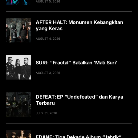
AUGUST 5, 2026
AFTER HALT: Monumen Kebangkitan
yang Keras
AUGUST 4, 2026
SURI: “Fractal” Batalkan ‘Mati Suri’
AUGUST 3, 2026
DEFEAT: EP “Undefeated” dan Karya
Terbaru
JULY 31, 2026
EDANE: Tiga Dekade Album “Jabrik”