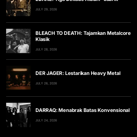
JULY 29, 2026
BLEACH TO DEATH: Tajamkan Metalcore
Klasik
JULY 28, 2026
DER JAGER: Lestarikan Heavy Metal
JULY 26, 2026
DARRAQ: Menabrak Batas Konvensional
JULY 24, 2026