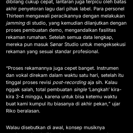
dibilang cukup cepat, lantaran juga terpicu oleh batas
akhir penyetoran lagu dari pihak label. Para personel
Thirteen mengawali peracikannya dengan melakukan
jamming
di studio, yang kemudian dilanjutkan dengan
proses pembuatan demo, mengandalkan fasilitas
rekaman rumahan. Setelah semua data lengkap,
mereka pun masuk Sønar Studio untuk mengeksekusi
rekaman yang sesuai standar profesional.
“Proses rekamannya juga cepet banget. Instrumen
dan vokal direkam dalam waktu satu hari, setelah itu
tinggal proses revisi
post-recording
aja sih. Kalau
nggak salah, total pembuatan
single
‘Langkah’ kira-
kira 3-4 minggu, karena untuk bisa ketemu waktu
buat kami kumpul itu biasanya di akhir pekan,” ujar
Riko beralasan.
Walau disebutkan di awal, konsep musiknya