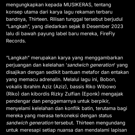
mengungkapkan kepada MUSIKERAS, tentang
konsep utama dari karya lagu rekaman terbaru
bandnya, Thirteen. Rilisan tunggal tersebut berjudul
“Langkah”, yang diedarkan sejak 8 Desember 2023
lalu di bawah payung label baru mereka, FireFly
Records.
“Langkah” merupakan karya yang menggambarkan
perjuangan dan kelelahan ‘
sandwich generation
’ yang
disajikan dengan sedikit bantuan metafor dan entakan
yang memacu adrenalin. Melalui lagu ini, Bobon,
vokalis Ibrahim Aziz (Aziz), bassis Riko Wibowo
(Riko) dan kibordis Rizky Zulfian (Eponk) mengajak
pendengar dan penggemarnya untuk berpikir,
menyelami kelelahan dan konflik batin, terutama bagi
mereka yang merasa terkoneksi dengan status
sandwich generation
tersebut. Thirteen mengundang
untuk meresapi setiap nuansa dan mendalami lapisan