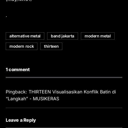
.
alternative metal
band jakarta
modern metal
modern rock
thirteen
1 comment
Pingback:
THIRTEEN Visualisasikan Konflik Batin di
“Langkah” - MUSIKERAS
Leave a Reply