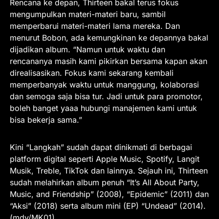
Rencana ke depan, Thirteen bakal terus fokus
mengumpulkan materi-materi baru, sambil
memperbarui materi-materi lama mereka. Dan
menurut Bobon, ada kemungkinan ke depannya bakal
dijadikan album. “Namun untuk waktu dan
rencananya masih kami pikirkan bersama kapan akan
direalisasikan. Fokus kami sekarang kembali
memperbanyak waktu untuk manggung, kolaborasi
dan semoga saja bisa tur. Jadi untuk para promotor,
boleh banget yaaa hubungi manajemen kami untuk
bisa bekerja sama.”
Kini “Langkah” sudah dapat dinikmati di berbagai
platform digital seperti Apple Music, Spotify, Langit
Musik, Treble, TikTok dan lainnya. Sejauh ini, Thirteen
sudah melahirkan album penuh “It’s All About Party,
Music, and Friendship” (2008), “Epidemic” (2011) dan
“Aksi” (2018) serta album mini (EP) “Undead” (2014).
(mdy/MK01)