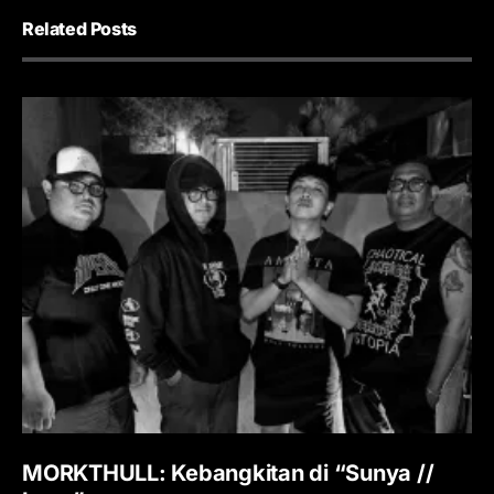
Related Posts
MORKTHULL: Kebangkitan di “Sunya //