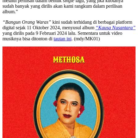
melalui perilisan dalam bentuk
single
lagu, yang jika kuotanya
sudah banyak yang dirilis akan kami rangkum dalam perilisan
album.”
“Bangun Orang Waras”
kini sudah terhidang di berbagai platform
digital sejak 11 Oktober 2024, menyusul album
“Kausa Nusantara”
yang dirilis pada 9 Februari 2024 lalu. Sementara untuk video
musiknya bisa ditonton di
tautan ini
. (mdy/MK01)