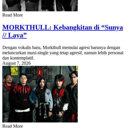
Read More
MORKTHULL: Kebangkitan di “Sunya
// Laya”
Dengan vokalis baru, Morkthull memulai agresi barunya dengan
meluncurkan maxi-single yang tetap agresif, namun lebih personal
dan kontemplatif.
August 7, 2026
Read More