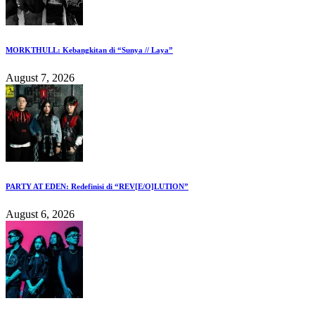
MORKTHULL: Kebangkitan di “Sunya // Laya”
August 7, 2026
PARTY AT EDEN: Redefinisi di “REV[E/O]LUTION”
August 6, 2026