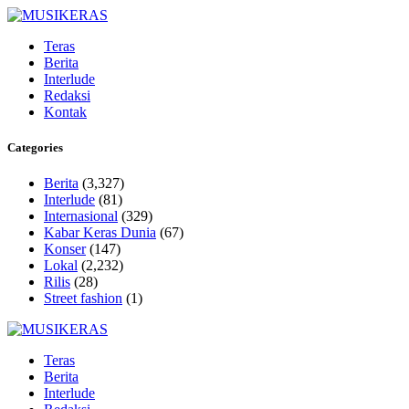
Teras
Berita
Interlude
Redaksi
Kontak
Categories
Berita
(3,327)
Interlude
(81)
Internasional
(329)
Kabar Keras Dunia
(67)
Konser
(147)
Lokal
(2,232)
Rilis
(28)
Street fashion
(1)
Teras
Berita
Interlude