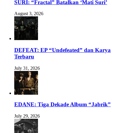
SURI: “Fractal” Batalkan ‘Mati Suri’
August 3, 2026
DEFEAT: EP “Undefeated” dan Karya
Terbaru
July 31, 2026
EDANE: Tiga Dekade Album “Jabrik”
July 29, 2026