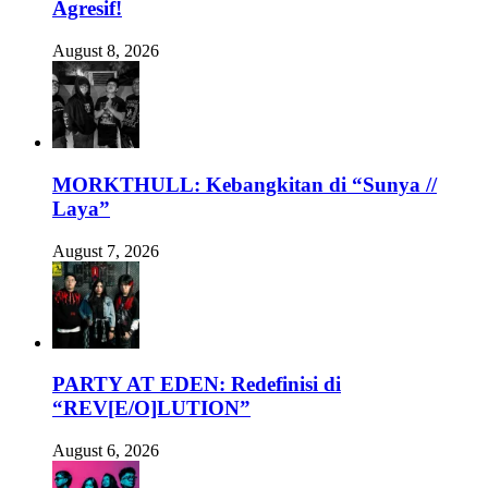
Agresif!
August 8, 2026
MORKTHULL: Kebangkitan di “Sunya //
Laya”
August 7, 2026
PARTY AT EDEN: Redefinisi di
“REV[E/O]LUTION”
August 6, 2026