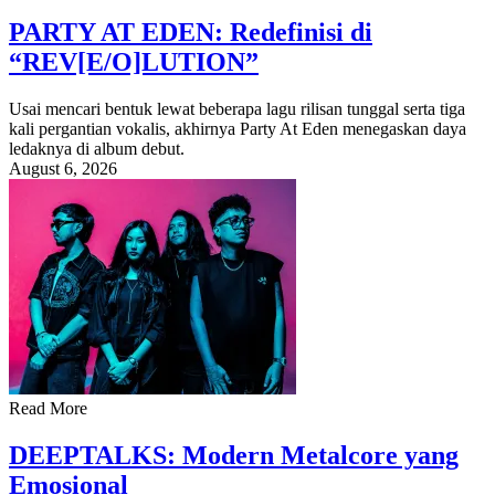
PARTY AT EDEN: Redefinisi di
“REV[E/O]LUTION”
Usai mencari bentuk lewat beberapa lagu rilisan tunggal serta tiga
kali pergantian vokalis, akhirnya Party At Eden menegaskan daya
ledaknya di album debut.
August 6, 2026
Read More
DEEPTALKS: Modern Metalcore yang
Emosional