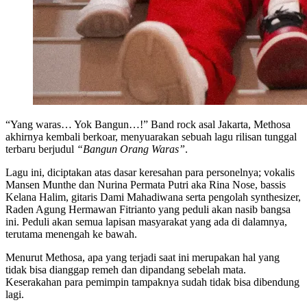
“Yang waras… Yok Bangun…!” Band rock asal Jakarta, Methosa
akhirnya kembali berkoar, menyuarakan sebuah lagu rilisan tunggal
terbaru berjudul
“Bangun Orang Waras”
.
Lagu ini, diciptakan atas dasar keresahan para personelnya; vokalis
Mansen Munthe dan Nurina Permata Putri aka Rina Nose, bassis
Kelana Halim, gitaris Dami Mahadiwana serta pengolah synthesizer,
Raden Agung Hermawan Fitrianto yang peduli akan nasib bangsa
ini. Peduli akan semua lapisan masyarakat yang ada di dalamnya,
terutama menengah ke bawah.
Menurut Methosa, apa yang terjadi saat ini merupakan hal yang
tidak bisa dianggap remeh dan dipandang sebelah mata.
Keserakahan para pemimpin tampaknya sudah tidak bisa dibendung
lagi.