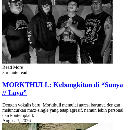
Read More
3 minute read
MORKTHULL: Kebangkitan di “Sunya
// Laya”
Dengan vokalis baru, Morkthull memulai agresi barunya dengan
meluncurkan maxi-single yang tetap agresif, namun lebih personal
dan kontemplatif.
August 7, 2026