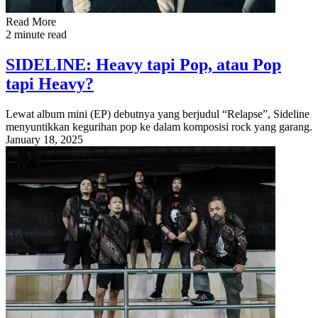
Read More
2 minute read
SIDELINE: Heavy tapi Pop, atau Pop
tapi Heavy?
Lewat album mini (EP) debutnya yang berjudul “Relapse”, Sideline
menyuntikkan kegurihan pop ke dalam komposisi rock yang garang.
January 18, 2025