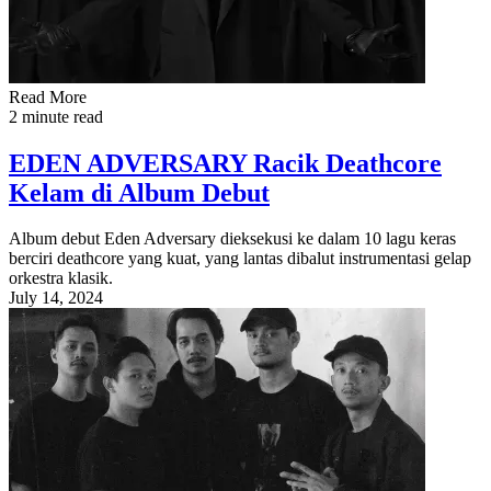
Read More
2 minute read
EDEN ADVERSARY Racik Deathcore
Kelam di Album Debut
Album debut Eden Adversary dieksekusi ke dalam 10 lagu keras
berciri deathcore yang kuat, yang lantas dibalut instrumentasi gelap
orkestra klasik.
July 14, 2024