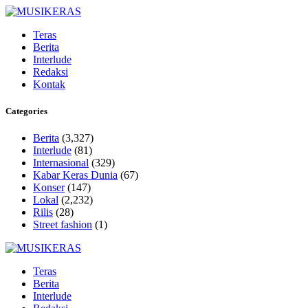
Teras
Berita
Interlude
Redaksi
Kontak
Categories
Berita
(3,327)
Interlude
(81)
Internasional
(329)
Kabar Keras Dunia
(67)
Konser
(147)
Lokal
(2,232)
Rilis
(28)
Street fashion
(1)
Teras
Berita
Interlude