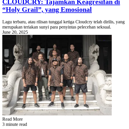
CLOUDCRY: Tajamkan Keagresifan di
“Holy Grail”, yang Emosional
Lagu terbaru, atau rilisan tunggal ketiga Cloudcry telah dirilis, yang
merupakan teriakan sunyi para penyintas pelecehan seksual.
June 20, 2025
Read More
3 minute read