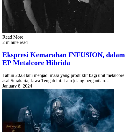
Read More
2 minute read
Ekspresi Kemarahan INFUSION, dalam
EP Metalcore Hibrida
Tahun 2023 lalu menjadi masa yang produktif bagi unit metalcore
asal Surakarta, Jawa Tengah ini. Lalu jelang pergantian…
January 8, 2024