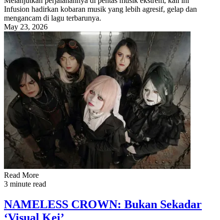
Melanjutkan perjalanannya di pentas musik ekstrem, kali ini
Infusion hadirkan kobaran musik yang lebih agresif, gelap dan
mengancam di lagu terbarunya.
May 23, 2026
Read More
3 minute read
NAMELESS CROWN: Bukan Sekadar
‘Visual Kei’