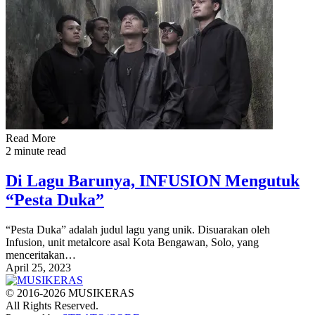
Read More
2 minute read
Di Lagu Barunya, INFUSION Mengutuk
“Pesta Duka”
“Pesta Duka” adalah judul lagu yang unik. Disuarakan oleh
Infusion, unit metalcore asal Kota Bengawan, Solo, yang
menceritakan…
April 25, 2023
© 2016-2026 MUSIKERAS
All Rights Reserved.