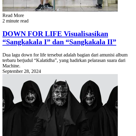
Read More
2 minute read
DOWN FOR LIFE Visualisasikan
“Sangkakala I” dan “Sangkakala II”
Dua lagu down for life tersebut adalah bagian dari amunisi album
terbaru berjudul “Kalatidha”, yang hadirkan pelarasan suara dari
Machine.
September 28, 2024