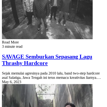
Read More
3 minute read
SAVAGE Semburkan Sepasang Lagu
Thrashy Hardcore
Sejak memulai agresinya pada 2010 lalu, band two-step hardcore
asal Salatiga, Jawa Tengah ini terus memacu kreativitas liarnya.…
May 6, 2023