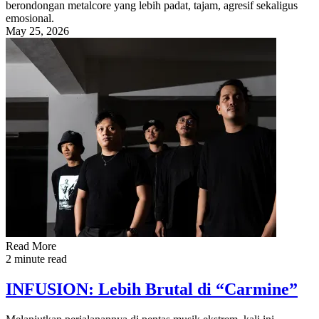
berondongan metalcore yang lebih padat, tajam, agresif sekaligus
emosional.
May 25, 2026
Read More
2 minute read
INFUSION: Lebih Brutal di “Carmine”