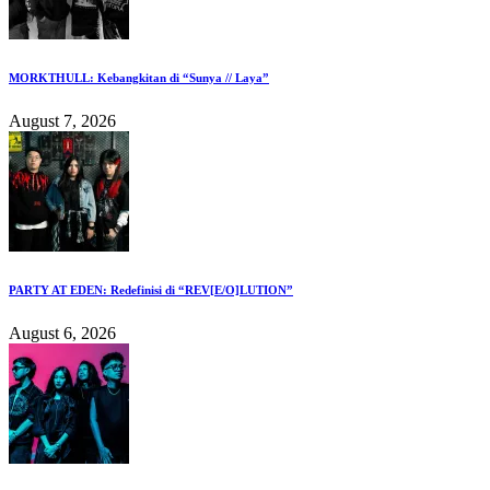
MORKTHULL: Kebangkitan di “Sunya // Laya”
August 7, 2026
PARTY AT EDEN: Redefinisi di “REV[E/O]LUTION”
August 6, 2026