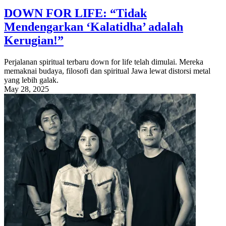
DOWN FOR LIFE: “Tidak
Mendengarkan ‘Kalatidha’ adalah
Kerugian!”
Perjalanan spiritual terbaru down for life telah dimulai. Mereka
memaknai budaya, filosofi dan spiritual Jawa lewat distorsi metal
yang lebih galak.
May 28, 2025